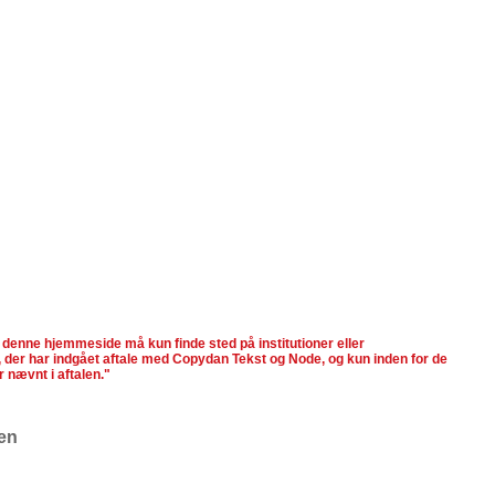
 denne hjemmeside må kun finde sted på institutioner eller
 der har indgået aftale med Copydan Tekst og Node, og kun inden for de
 nævnt i aftalen."
en