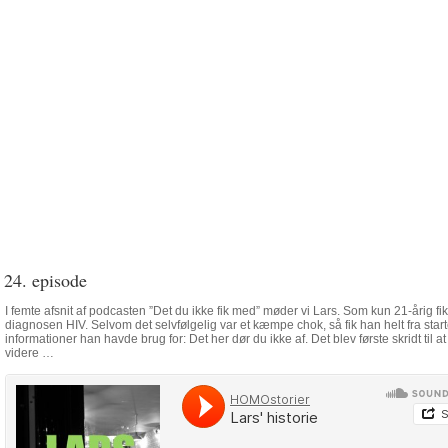
24. episode
I femte afsnit af podcasten ”Det du ikke fik med” møder vi Lars. Som kun 21-årig fi
diagnosen HIV. Selvom det selvfølgelig var et kæmpe chok, så fik han helt fra star
informationer han havde brug for: Det her dør du ikke af. Det blev første skridt til 
videre …