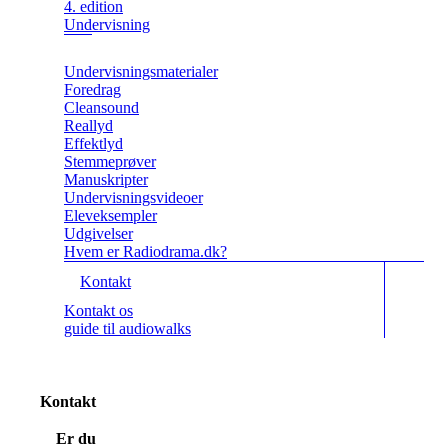
4. edition
Undervisning
Undervisningsmaterialer
Foredrag
Cleansound
Reallyd
Effektlyd
Stemmeprøver
Manuskripter
Undervisningsvideoer
Eleveksempler
Udgivelser
Hvem er Radiodrama.dk?
Kontakt
Kontakt os
guide til audiowalks
Kontakt
Er du