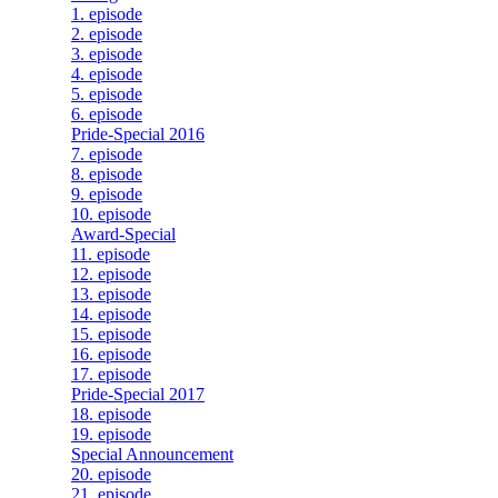
1. episode
2. episode
3. episode
4. episode
5. episode
6. episode
Pride-Special 2016
7. episode
8. episode
9. episode
10. episode
Award-Special
11. episode
12. episode
13. episode
14. episode
15. episode
16. episode
17. episode
Pride-Special 2017
18. episode
19. episode
Special Announcement
20. episode
21. episode