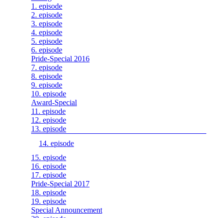
1. episode
2. episode
3. episode
4. episode
5. episode
6. episode
Pride-Special 2016
7. episode
8. episode
9. episode
10. episode
Award-Special
11. episode
12. episode
13. episode
14. episode
15. episode
16. episode
17. episode
Pride-Special 2017
18. episode
19. episode
Special Announcement