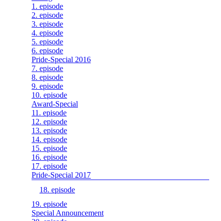
1. episode
2. episode
3. episode
4. episode
5. episode
6. episode
Pride-Special 2016
7. episode
8. episode
9. episode
10. episode
Award-Special
11. episode
12. episode
13. episode
14. episode
15. episode
16. episode
17. episode
Pride-Special 2017
18. episode
19. episode
Special Announcement