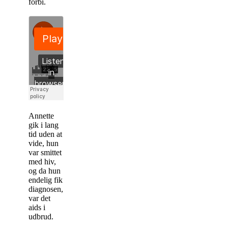
forbi.
Annette
gik i lang
tid uden at
vide, hun
var smittet
med hiv,
og da hun
endelig fik
diagnosen,
var det
aids i
udbrud.