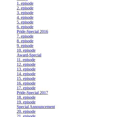
1. episode
2. episode
3. episode
4. episode
5. episode
6. episode
Pride-Special 2016
7. episode
8. episode
9. episode
10. episode
Award-Special
11. episode
12. episode
13. episode
14. episode
15. episode
16. episode
17. episode
Pride-Special 2017
18. episode
19. episode
Special Announcement
20. episode
21. episode