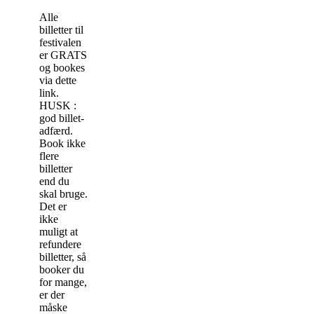
Alle
billetter til
festivalen
er GRATS
og bookes
via dette
link.
HUSK :
god billet-
adfærd.
Book ikke
flere
billetter
end du
skal bruge.
Det er
ikke
muligt at
refundere
billetter, så
booker du
for mange,
er der
måske