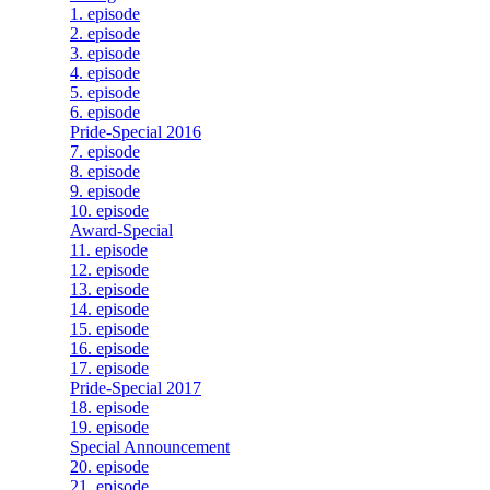
1. episode
2. episode
3. episode
4. episode
5. episode
6. episode
Pride-Special 2016
7. episode
8. episode
9. episode
10. episode
Award-Special
11. episode
12. episode
13. episode
14. episode
15. episode
16. episode
17. episode
Pride-Special 2017
18. episode
19. episode
Special Announcement
20. episode
21. episode