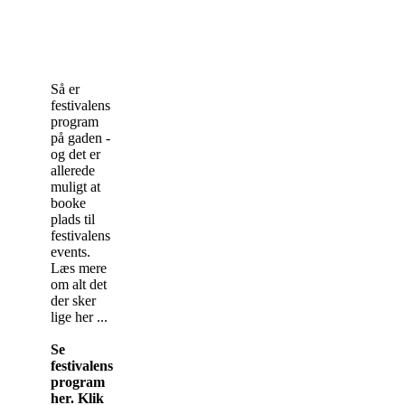
Så er
festivalens
program
på gaden -
og det er
allerede
muligt at
booke
plads til
festivalens
events.
Læs mere
om alt det
der sker
lige her ...
Se
festivalens
program
her. Klik