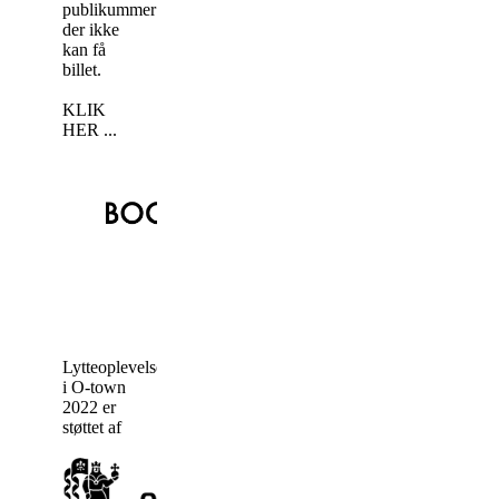
publikummer
der ikke
kan få
billet.
KLIK
HER ...
Lytteoplevelser
i O-town
2022 er
støttet af